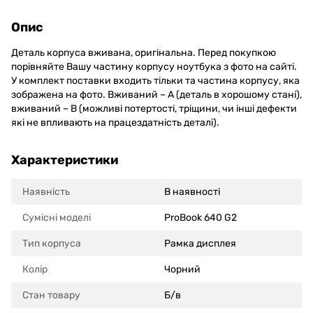
Опис
Деталь корпуса вживана, оригінальна. Перед покупкою
порівняйте Вашу частину корпусу ноутбука з фото на сайті.
У комплект поставки входить тільки та частина корпусу, яка
зображена на фото. Вживаний – А (деталь в хорошому стані),
вживаний – В (можливі потертості, тріщини, чи інші дефекти
які не впливають на працездатність деталі).
Характеристики
Наявність
В наявності
Сумісні моделi
ProBook 640 G2
Тип корпуса
Рамка дисплея
Колір
Чорний
Стан товару
Б/в