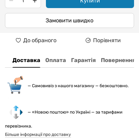
Купити
Замовити швидко
До обраного
Порівняти
Доставка
Оплата
Гарантія
Повернення
— С
амовивіз з нашого магазину — безкоштовно.
— «Новою поштою» по Україні — за тарифами
перевізника.
Більше інформації про доставку