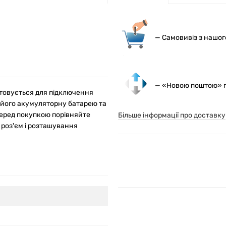
— С
амовивіз з нашо
— «Новою поштою» по
стовується для підключення
 його акумуляторну батарею та
Перед покупкою порівняйте
Більше інформації про доставку
 роз'єм і розташування