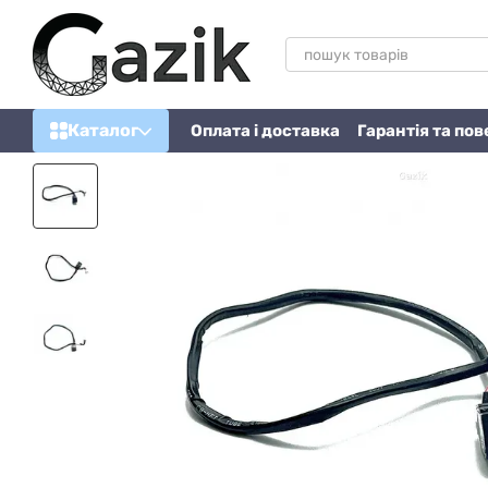
Перейти до основного контенту
Каталог
Оплата і доставка
Гарантія та по