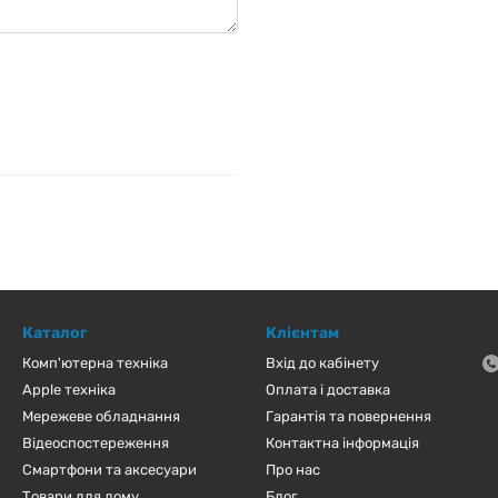
Каталог
Клієнтам
Комп'ютерна техніка
Вхід до кабінету
Apple техніка
Оплата і доставка
Мережеве обладнання
Гарантія та повернення
Відеоспостереження
Контактна інформація
Смартфони та аксесуари
Про нас
Товари для дому
Блог