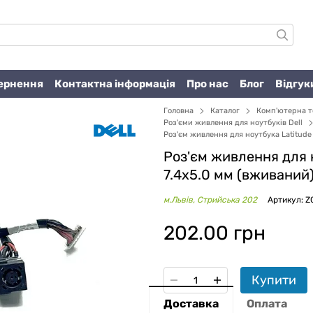
вернення
Контактна інформація
Про нас
Блог
Відгук
Головна
Каталог
Комп'ютерна т
Роз'єми живлення для ноутбуків Dell
Роз'єм живлення для ноутбука Latitude
Роз'єм живлення для 
7.4x5.0 мм (вживаний
м.Львів, Стрийська 202
Артикул: Z
202.00 грн
Купити
Доставка
Оплата