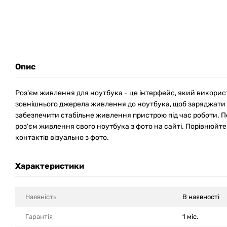
Опис
Роз'єм живлення для ноутбука - це інтерфейс, який викори
зовнішнього джерела живлення до ноутбука, щоб заряджати
забезпечити стабільне живлення пристрою під час роботи. 
роз'єм живлення свого ноутбука з фото на сайті. Порівнюйте
контактів візуально з фото.
Характеристики
Наявність
В наявності
Гарантія
1 міс.