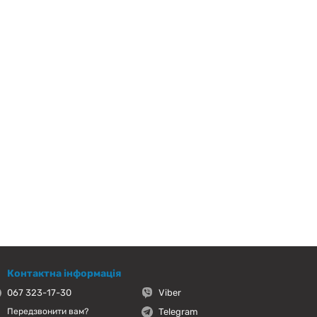
Контактна інформація
067 323-17-30
Viber
Telegram
Передзвонити вам?