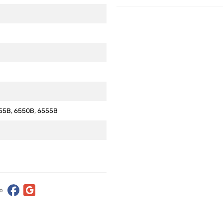
55B, 6550B, 6555B
ю