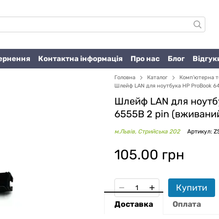
вернення
Контактна інформація
Про нас
Блог
Відгук
Головна
Каталог
Комп'ютерна т
Шлейф LAN для ноутбука HP ProBook 64
Шлейф LAN для ноутбу
6555B 2 pin (вживани
м.Львів, Стрийська 202
Артикул: 
105.00 грн
Купити
Доставка
Оплата