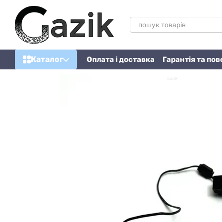
Перейти до основного контенту
Каталог
Оплата і доставка
Гарантія та по