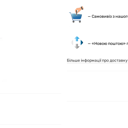
— С
амовивіз з нашо
— «Новою поштою» по
Більше інформації про доставку