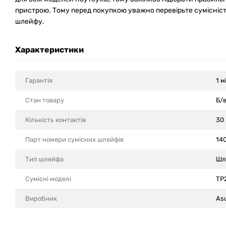
пристрою. Тому перед покупкою уважно перевірьте сумісніст
шлейфу.
Характеристики
Гарантія
1 м
Стан товару
Б/
Кількість контактів
30 
Парт номери сумісних шлейфів
14
Тип шлейфа
Шл
Сумісні моделi
TP
Виробник
As