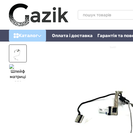
Перейти до основного контенту
Каталог
Оплата і доставка
Гарантія та по