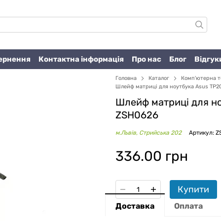
вернення
Контактна інформація
Про нас
Блог
Відгук
Головна
Каталог
Комп'ютерна т
Шлейф матриці для ноутбука Asus TP2
Шлейф матриці для но
ZSH0626
м.Львів, Стрийська 202
Артикул: 
336.00 грн
Купити
Доставка
Оплата