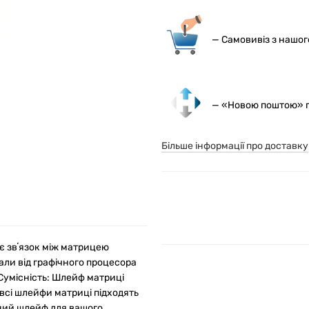
— С
амовивіз з нашо
— «Новою поштою» по
Більше інформації про доставку
є звʼязок між матрицею
ли від графічного процесора
Сумісність: Шлейф матриці
всі шлейфи матриці підходять
ьний шлейф для вашого