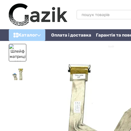
Перейти до основного контенту
Каталог
Оплата і доставка
Гарантія та по