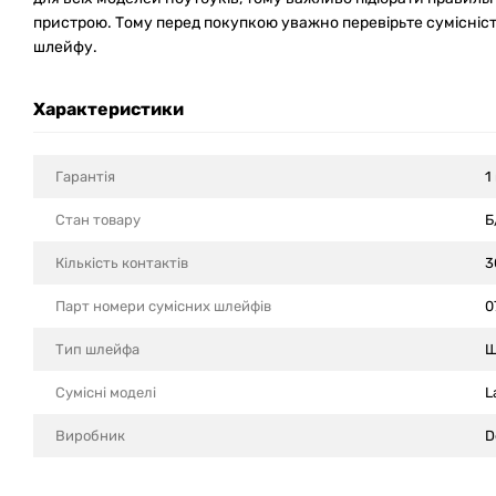
пристрою. Тому перед покупкою уважно перевірьте сумісніст
шлейфу.
Характеристики
Гарантія
1
Стан товару
Б
Кількість контактів
3
Парт номери сумісних шлейфів
0
Тип шлейфа
Ш
Сумісні моделi
L
Виробник
D