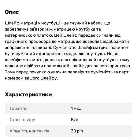
Опис
Шлейф матриці у ноутбуці - це гнучкий кабель, що
забезпечує звʼязок між матрицею ноутбука та
материнською платою. Цей шлейф передає сигнали від
графічного процесора до матриці, що дозволяє відображати
зображення на екрані. Сумісність: Шлейф матриці повинен
бути сумісний з конкретною моделлю ноутбука. Не всі
шлейфи матриці підходять для всіх моделей ноутбуків, тому
важливо підібрати правильний шлейф для вашого пристрою.
Тому перед покупкою уважно перевірьте сумісність за парт
номером вашого шлейфу.
Характеристики
Гарантія
1 міс.
Стан товару
Б/в
Кількість контактів
30 pin