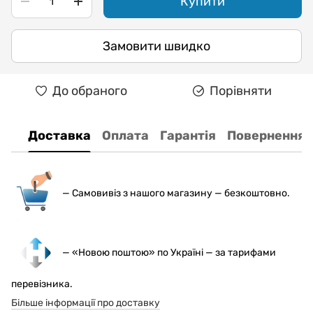
Купити
Замовити швидко
До обраного
Порівняти
Доставка
Оплата
Гарантія
Повернення
— С
амовивіз з нашого магазину — безкоштовно.
— «Новою поштою» по Україні — за тарифами
перевізника.
Більше інформації про доставку