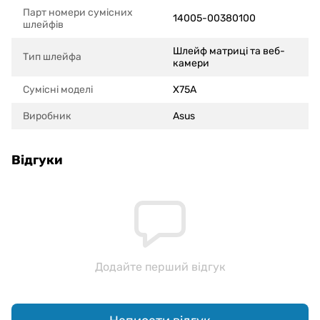
Парт номери сумісних
14005-00380100
шлейфів
Шлейф матриці та веб-
Тип шлейфа
камери
Сумісні моделi
X75A
Виробник
Asus
Відгуки
Додайте перший відгук