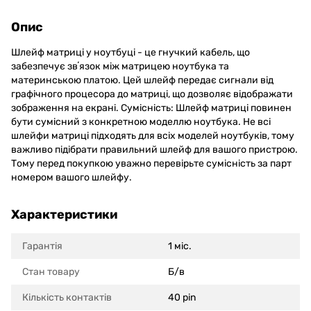
Опис
Шлейф матриці у ноутбуці - це гнучкий кабель, що
забезпечує звʼязок між матрицею ноутбука та
материнською платою. Цей шлейф передає сигнали від
графічного процесора до матриці, що дозволяє відображати
зображення на екрані. Сумісність: Шлейф матриці повинен
бути сумісний з конкретною моделлю ноутбука. Не всі
шлейфи матриці підходять для всіх моделей ноутбуків, тому
важливо підібрати правильний шлейф для вашого пристрою.
Тому перед покупкою уважно перевірьте сумісність за парт
номером вашого шлейфу.
Характеристики
Гарантія
1 міс.
Стан товару
Б/в
Кількість контактів
40 pin