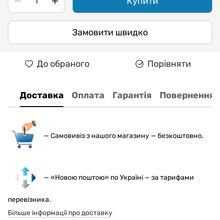
Купити
Замовити швидко
До обраного
Порівняти
Доставка
Оплата
Гарантія
Повернення
— С
амовивіз з нашого магазину — безкоштовно.
— «Новою поштою» по Україні — за тарифами
перевізника.
Більше інформації про доставку