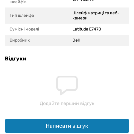
шлейфів
Шлейф матриці та веб-
Тип шлейфа
камери
Сумісні моделi
Latitude E7470
Виробник
Dell
Відгуки
Додайте перший відгук
Написати відгук