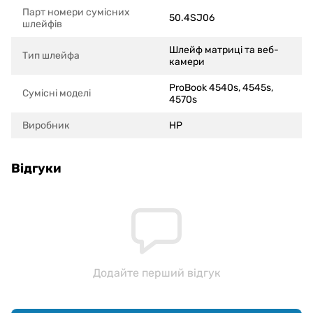
Парт номери сумісних
50.4SJ06
шлейфів
Шлейф матриці та веб-
Тип шлейфа
камери
ProBook 4540s, 4545s,
Сумісні моделi
4570s
Виробник
HP
Відгуки
Додайте перший відгук