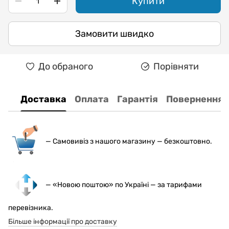
Купити
Замовити швидко
До обраного
Порівняти
Доставка
Оплата
Гарантія
Повернення
— С
амовивіз з нашого магазину — безкоштовно.
— «Новою поштою» по Україні — за тарифами
перевізника.
Більше інформації про доставку