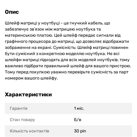
Опис
Шлейф матриці у ноутбуці - це гнучкий кабель, що
забезпечує звʼязок між матрицею ноутбука та
материнською платою. Цей шлейф передає сигнали від
графічного процесора до матриці, що дозволяє відображати
зображення на екрані. Сумісність: Шлейф матриці повинен
бути сумісний з конкретною моделлю ноутбука. Не всі
шлейфи матриці підходять для всіх моделей ноутбуків, тому
важливо підібрати правильний шлейф для вашого пристрою.
Тому перед покупкою уважно перевірьте сумісність за парт
номером вашого шлейфу.
Характеристики
Гарантія
1 міс.
Стан товару
Б/в
Кількість контактів
30 pin