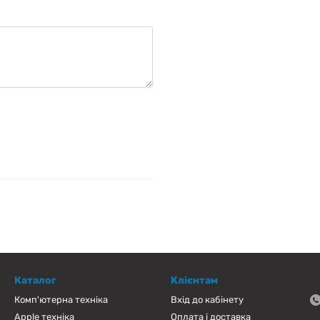
Каталог
Клієнтам
Комп'ютерна техніка
Вхід до кабінету
Apple техніка
Оплата і доставка