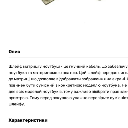
Опис
Шлейф матриці у ноутбуці - це гнучкий кабель, що забезпечу
ноутбука та материнською платою. Цей шлейф передає сигна
до матриці, що дозволяє відображати зображення на екрані. 
повинен бути сумісний з конкретною моделлю ноутбука. Не 
для всіх моделей ноутбуків, тому важливо підібрати правил
пристрою. Тому перед покупкою уважно перевірьте сумісніст
шлейфу.
Характеристики