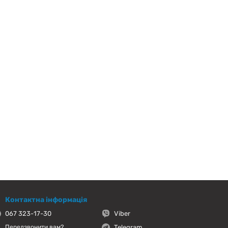
Контактна інформація
067 323-17-30
Viber
Telegram
Передзвонити вам?