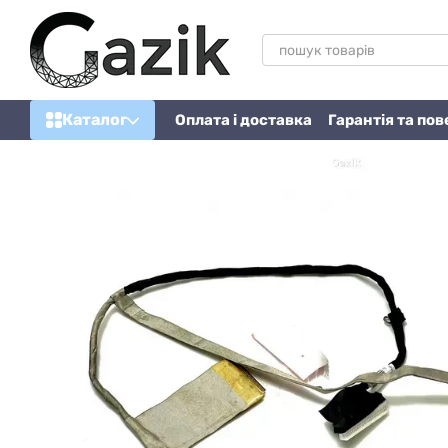
Перейти до основного контенту
Каталог
Оплата і доставка
Гарантія та по