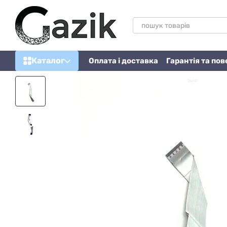
Перейти до основного контенту
Каталог
Оплата і доставка
Гарантія та по