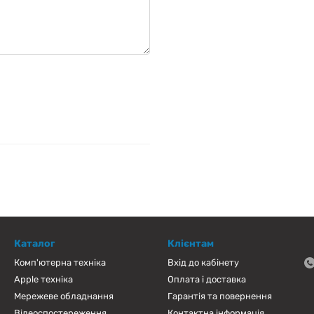
Каталог
Клієнтам
Комп'ютерна техніка
Вхід до кабінету
Apple техніка
Оплата і доставка
Мережеве обладнання
Гарантія та повернення
Відеоспостереження
Контактна інформація