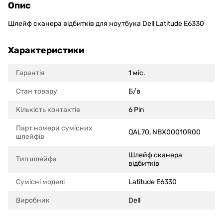
Опис
Шлейф сканера відбитків для ноутбука Dell Latitude E6330
Характеристики
Гарантія
1 міс.
Стан товару
Б/в
Кількість контактів
6 Pin
Парт номери сумісних
QAL70, NBX00010R00
шлейфів
Шлейф сканера
Тип шлейфа
відбитків
Сумісні моделi
Latitude E6330
Виробник
Dell