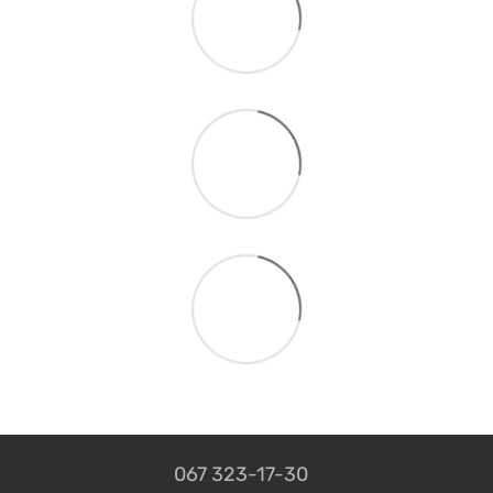
067 323-17-30