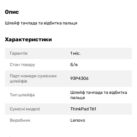
Опис
Шлейф тачпада та відбитка пальця
Характеристики
Гарантія
1 міс.
Стан товару
Б/в
Парт номери сумісних
93P4306
шлейфів
Шлейф тачпада та відбитка
Тип шлейфа
пальця
Сумісні моделi
ThinkPad T61
Виробник
Lenovo