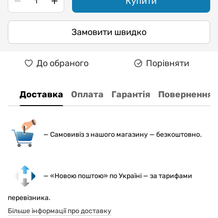
Купити
Замовити швидко
До обраного
Порівняти
Доставка
Оплата
Гарантія
Повернення
— С
амовивіз з нашого магазину — безкоштовно.
— «Новою поштою» по Україні — за тарифами
перевізника.
Більше інформації про доставку