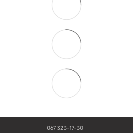
067 323-17-30