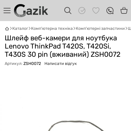
Каталог
Комп'ютерна техніка
Комп'ютерні запчастини
Ш
GAZIK
AI
Шлейф веб-камери для ноутбука
Онлайн · пошук техніки
Lenovo ThinkPad T420S, T420Si,
T430S 30 pin (вживаний) ZSH0072
Привіт! 👋 Я Gazik AI — допоможу
підібрати вживану комп'ютерну техніку.
Артикул:
ZSH0072
Написати відгук
Що шукаєш?