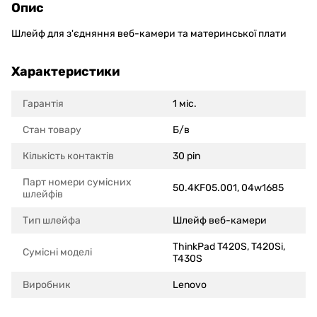
Опис
Шлейф для з'єдняння веб-камери та материнської плати
Характеристики
Гарантія
1 міс.
Стан товару
Б/в
Кількість контактів
30 pin
Парт номери сумісних
50.4KF05.001, 04w1685
шлейфів
Тип шлейфа
Шлейф веб-камери
ThinkPad T420S, T420Si,
Сумісні моделi
T430S
Виробник
Lenovo