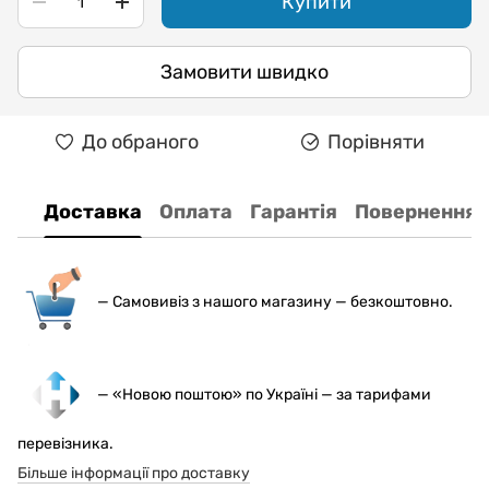
Купити
Замовити швидко
До обраного
Порівняти
Доставка
Оплата
Гарантія
Повернення
— С
амовивіз з нашого магазину — безкоштовно.
— «Новою поштою» по Україні — за тарифами
перевізника.
Більше інформації про доставку