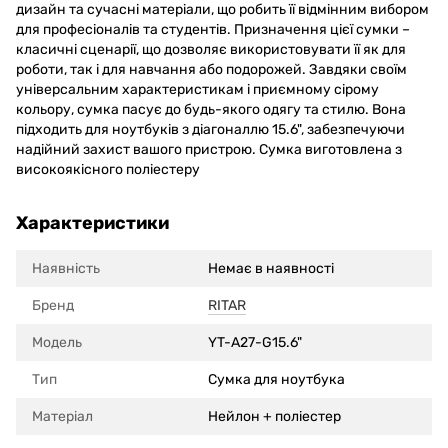
дизайн та сучасні матеріали, що робить її відмінним вибором
для професіоналів та студентів. Призначення цієї сумки –
класичні сценарії, що дозволяє використовувати її як для
роботи, так і для навчання або подорожей. Завдяки своїм
універсальним характеристикам і приємному сірому
кольору, сумка пасує до будь-якого одягу та стилю. Вона
підходить для ноутбуків з діагоналлю 15.6", забезпечуючи
надійний захист вашого пристрою. Сумка виготовлена з
високоякісного поліестеру
Характеристики
Наявність
Немає в наявності
Бренд
RITAR
Модель
YT-A27-G15.6"
Тип
Сумка для ноутбука
Матеріал
Нейлон + поліестер