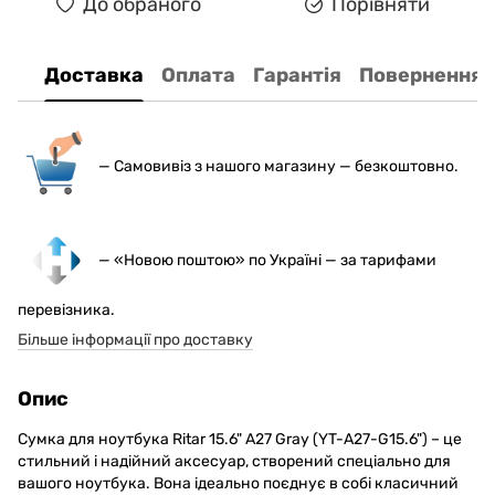
До обраного
Порівняти
Доставка
Оплата
Гарантія
Повернення
— С
амовивіз з нашого магазину — безкоштовно.
— «Новою поштою» по Україні — за тарифами
перевізника.
Більше інформації про доставку
Опис
Сумка для ноутбука Ritar 15.6" A27 Gray (YT-A27-G15.6") – це
стильний і надійний аксесуар, створений спеціально для
вашого ноутбука. Вона ідеально поєднує в собі класичний