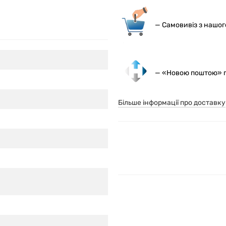
— С
амовивіз з нашо
— «Новою поштою» по
Більше інформації про доставку