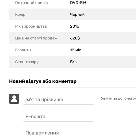
Оптичний привід
DVD-RW
Колір
Чорний
Рік виробництва
2016
Ціна на старті продаж
620$
Гарантія
12 міс.
Стан товару
Б/в
Новий відгук або коментар
Увійти за допомого