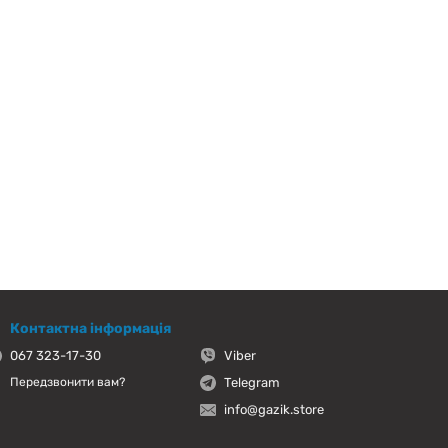
Контактна інформація
067 323-17-30
Viber
Telegram
Передзвонити вам?
info@gazik.store