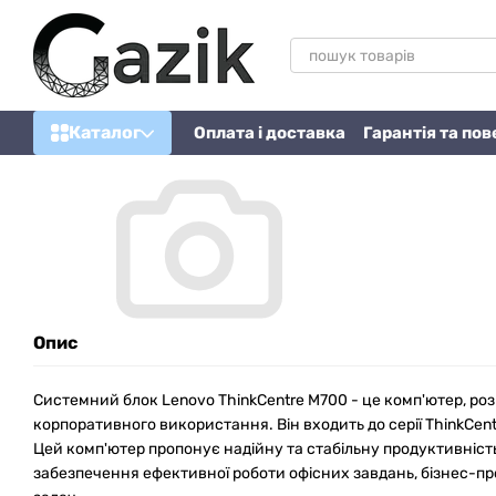
Перейти до основного контенту
Каталог
Оплата і доставка
Гарантія та по
Опис
Системний блок Lenovo ThinkCentre M700 - це комп'ютер, ро
корпоративного використання. Він входить до серії ThinkCent
Цей комп'ютер пропонує надійну та стабільну продуктивніст
забезпечення ефективної роботи офісних завдань, бізнес-п