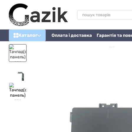
Перейти до основного контенту
Каталог
Оплата і доставка
Гарантія та по