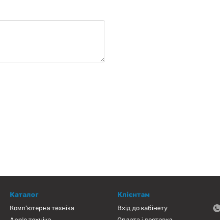
Каталог
Клієнтам
Комп'ютерна техніка
Вхід до кабінету
Apple техніка
Оплата і доставка