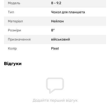
Модель
8 - 9.2
Тип
Чохол для планшета
Матеріал
Нейлон
Розміри
8"
Призначення
військовий
Колір
Pixel
Відгуки
Додайте перший відгук