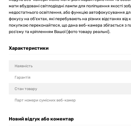
мати вбудовані світлодіодні лампи для поліпшення якості з
недостатнього освітлення, або функцію автофокусування д
фокусу на об'єктах, які перебувають на різних відстанях в
покупкою переконайтеся, що дана веб-камера збігається з 
роз’єму та кріпленням Вашої (фото товару реальні).
Характеристики
Наявність
Гарантія
Стан товару
Парт номери сумісних веб-камер
Новий відгук або коментар