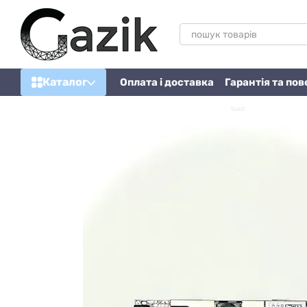
Перейти до основного контенту
Каталог
Оплата і доставка
Гарантія та по