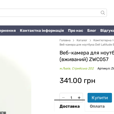
вернення
Контактна інформація
Про нас
Блог
Відгук
Головна
Каталог
Комп'ютерна т
Веб-камера для ноутбука Dell Latitude
Веб-камера для ноутбу
(вживаний) ZWC057
м.Львів, Стрийська 202
Артикул: 
341.00 грн
Купити
Доставка
Оплата