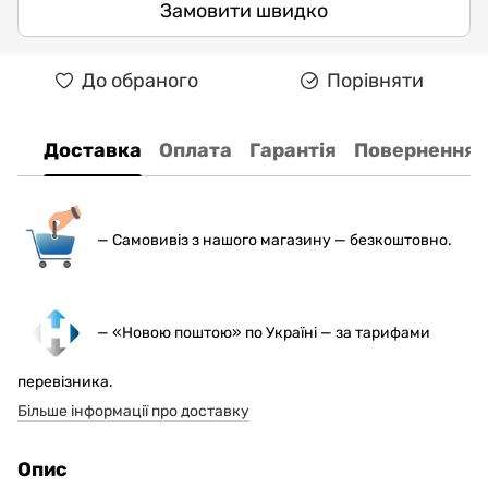
Замовити швидко
До обраного
Порівняти
Доставка
Оплата
Гарантія
Повернення
— С
амовивіз з нашого магазину — безкоштовно.
— «Новою поштою» по Україні — за тарифами
перевізника.
Більше інформації про доставку
Опис