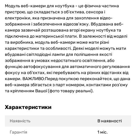
Модуль веб-камери для ноутбука - це фізична частина
пристрою, що складається з об'єктива, сенсора і
електроніки, яка призначена для захоплення відео-
зображення і забезпечення відеозв'язку. Вбудована веб-
камера зазвичай розташована вгорі екрану ноутбука та
підключена до материнської плати. В залежності від моделі
та виробника, модуль веб-камери може мати різні
характеристики та особливості. Деякі моделі можуть мати
вбудовані світлодіодні лампи для поліпшення якості
зображення в умовах недостатнього освітлення, або
функцію автофокусування для автоматичного регулювання
фокусу на об'єктах, які перебувають на різних відстанях від
камери. ВАЖЛИВО:Перед покупкою переконайтеся, що дана
веб-камера збігається з парт номером, контактами роз’єму
та кріпленням Вашої (фото товару реальні).
Характеристики
Наявність
В наявності
Гарантія
1 міс.