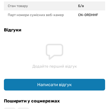
Стан товару
Б/в
Парт номери сумісних веб-камер
CN-0RDHHF
Відгуки
Додайте перший відгук
Написати відгук
Поширити у соцмережах