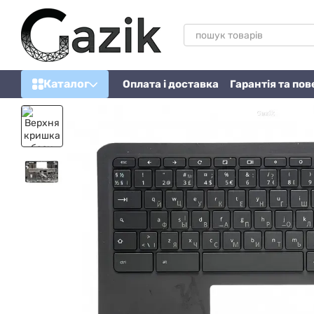
Перейти до основного контенту
Каталог
Оплата і доставка
Гарантія та по