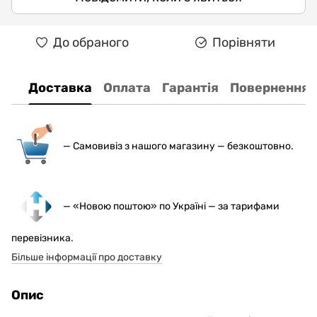
До обраного
Порівняти
Доставка
Оплата
Гарантія
Повернення
— С
амовивіз з нашого магазину — безкоштовно.
— «Новою поштою» по Україні — за тарифами
перевізника.
Більше інформації про доставку
Опис