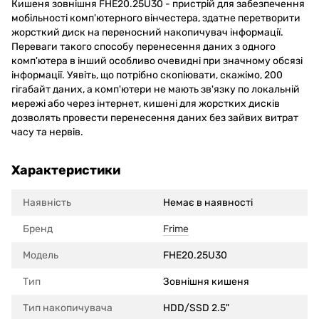
Кишеня зовнішня FHE20.25U30 - пристрій для забезпечення
мобільності комп'ютерного вінчестера, здатне перетворити
жорсткий диск на переносний накопичувач інформації.
Переваги такого способу перенесення даних з одного
комп'ютера в інший особливо очевидні при значному обсязі
інформації. Уявіть, що потрібно скопіювати, скажімо, 200
гігабайт даних, а комп'ютери не мають зв'язку по локальній
мережі або через інтернет, кишені для жорстких дисків
дозволять провести перенесення даних без зайвих витрат
часу та нервів.
Характеристики
Наявність
Немає в наявності
Бренд
Frime
Модель
FHE20.25U30
Тип
Зовнішня кишеня
Тип накопичувача
HDD/SSD 2.5"