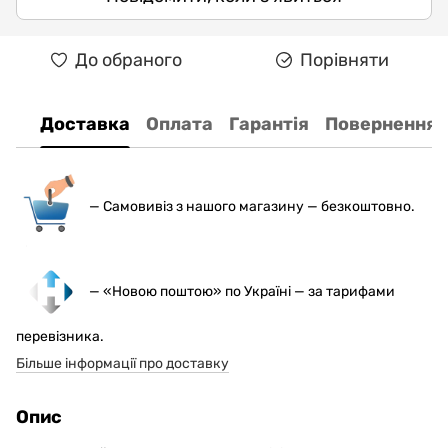
До обраного
Порівняти
Доставка
Оплата
Гарантія
Повернення
— С
амовивіз з нашого магазину — безкоштовно.
— «Новою поштою» по Україні — за тарифами
перевізника.
Більше інформації про доставку
Опис