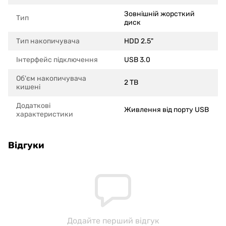
Зовнішній жорсткий
Тип
диск
Тип накопичувача
HDD 2.5"
Інтерфейс підключення
USB 3.0
Об'єм накопичувача
2 TB
кишені
Додаткові
Живлення від порту USB
характеристики
Відгуки
Додайте перший відгук