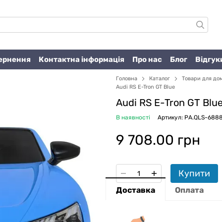
вернення
Контактна інформація
Про нас
Блог
Відгук
Головна
Каталог
Товари для до
Audi RS E-Tron GT Blue
Audi RS E-Tron GT Blu
В наявності
Артикул: PA.QLS-6888
9 708.00 грн
Купити
Доставка
Оплата