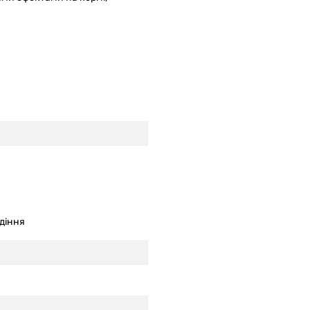
діння