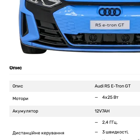
Опис
Опис
Audi RS E-Tron GT
4x25 Вт
Мотори
Акумулятор
12V7AH
2,4 ГГц,
3 швидкості,
Дистанційне керування