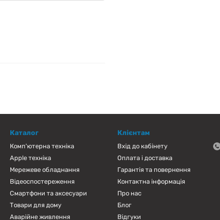
Каталог
Клієнтам
Комп'ютерна техніка
Вхід до кабінету
Apple техніка
Оплата і доставка
Мережеве обладнання
Гарантія та повернення
Відеоспостереження
Контактна інформація
Смартфони та аксесуари
Про нас
Товари для дому
Блог
Аварійне живлення
Відгуки