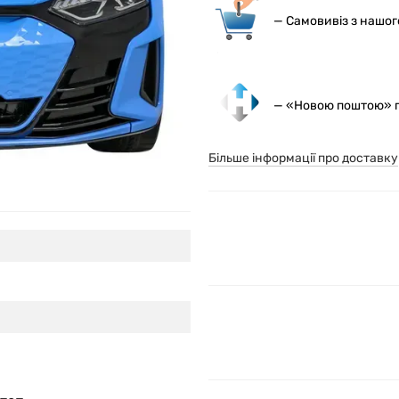
— С
амовивіз з нашо
— «Новою поштою» по
Більше інформації про доставку