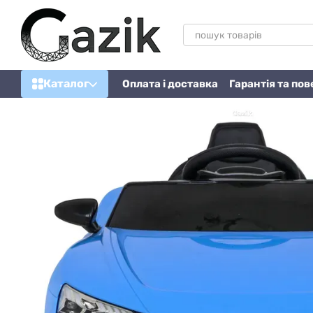
Перейти до основного контенту
Каталог
Оплата і доставка
Гарантія та по