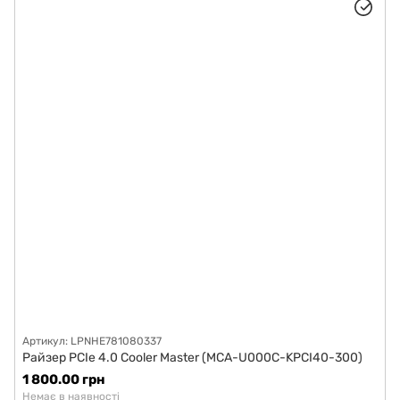
Артикул: LPNHE781080337
Райзер PCIe 4.0 Cooler Master (MCA-U000C-KPCI40-300)
1 800.00 грн
Немає в наявності