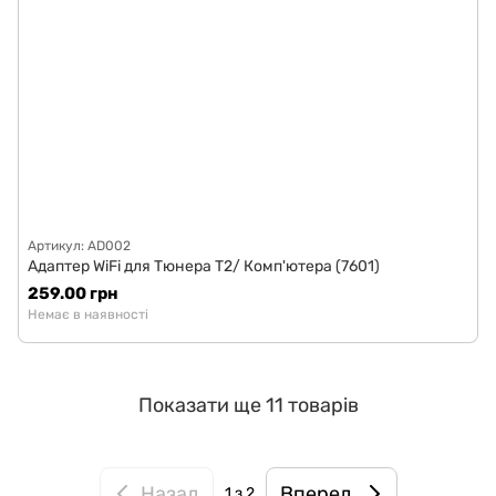
Артикул: AD002
Адаптер WiFi для Тюнера T2/ Комп'ютера (7601)
259.00 грн
Немає в наявності
Показати ще 11 товарів
Назад
Вперед
1
з 2