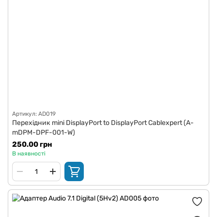
Артикул: AD019
Перехідник mini DisplayPort to DisplayPort Cablexpert (A-
mDPM-DPF-001-W)
250.00 грн
В наявності