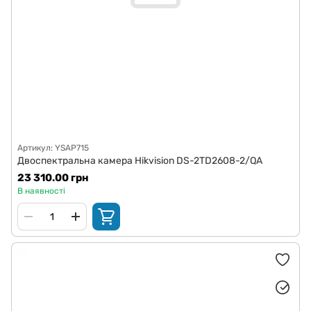
Артикул: YSAP715
Двоспектральна камера Hikvision DS-2TD2608-2/QA
23 310.00 грн
В наявності