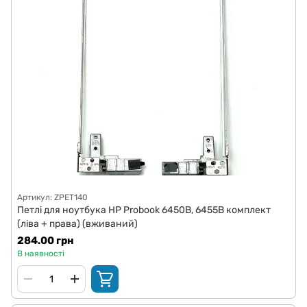
Артикул: ZPET140
Петлі для ноутбука HP Probook 6450B, 6455B комплект
(ліва + права) (вживаний)
284.00 грн
В наявності