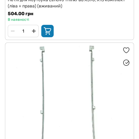
(ліва + права) (вживаний)
504.00 грн
В наявності