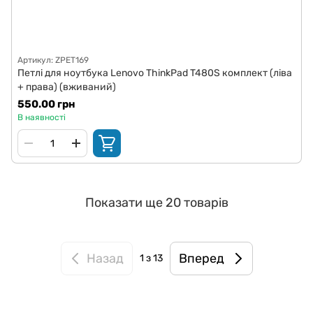
Артикул: ZPET169
Петлі для ноутбука Lenovo ThinkPad T480S комплект (ліва
+ права) (вживаний)
550.00 грн
В наявності
Показати ще 20 товарів
Назад
Вперед
1
з 13