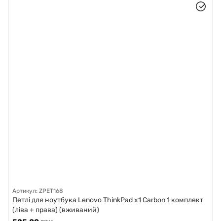
Артикул: ZPET168
Петлі для ноутбука Lenovo ThinkPad x1 Carbon 1 комплект
(ліва + права) (вживаний)