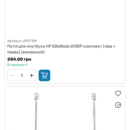
Артикул: ZPET139
Петлі для ноутбука HP EliteBook 6930P комплект (ліва +
права) (вживаний)
284.00 грн
В наявності