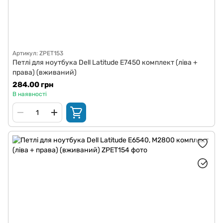
Артикул: ZPET153
Петлі для ноутбука Dell Latitude E7450 комплект (ліва +
права) (вживаний)
284.00 грн
В наявності