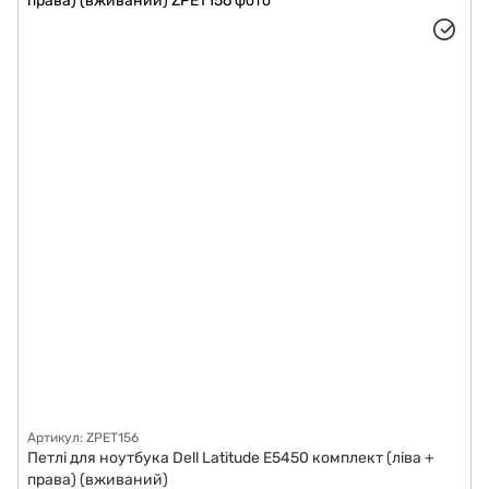
Артикул: ZPET156
Петлі для ноутбука Dell Latitude E5450 комплект (ліва +
права) (вживаний)