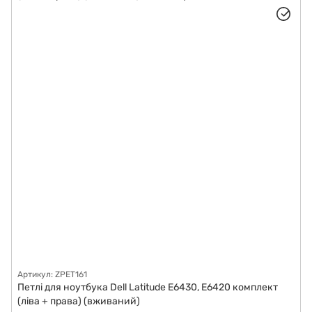
Артикул: ZPET161
Петлі для ноутбука Dell Latitude E6430, E6420 комплект
(ліва + права) (вживаний)