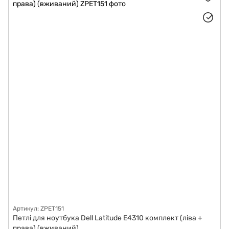
Артикул: ZPET151
Петлі для ноутбука Dell Latitude E4310 комплект (ліва +
права) (вживаний)