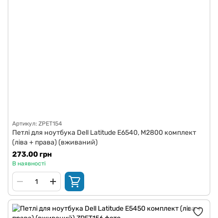
Артикул: ZPET154
Петлі для ноутбука Dell Latitude E6540, M2800 комплект
(ліва + права) (вживаний)
273.00 грн
В наявності