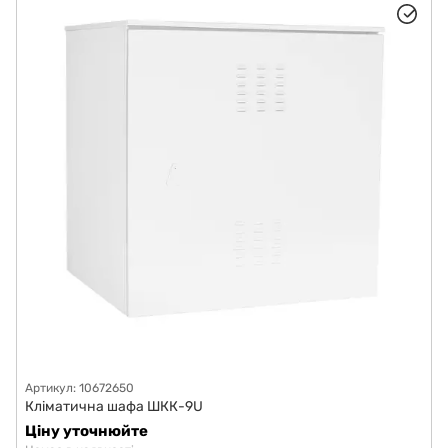
Артикул: 10672650
Кліматична шафа ШКК-9U
Ціну уточнюйте