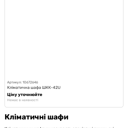
Артикул: 10672646
Кліматична шафа ШКК-42U
Ціну уточнюйте
Немає в наявності
Кліматичні шафи