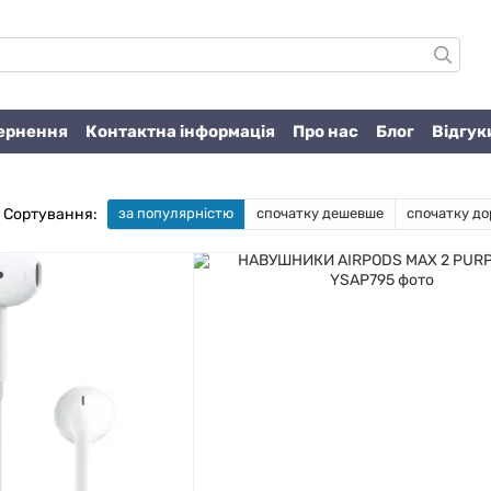
вернення
Контактна інформація
Про нас
Блог
Відгук
Сортування:
за популярністю
спочатку дешевше
спочатку до