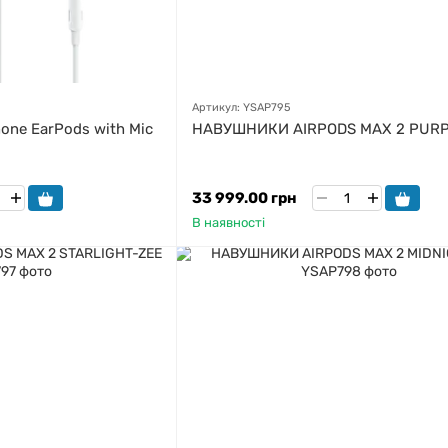
Артикул: YSAP795
one EarPods with Mic
НАВУШНИКИ AIRPODS MAX 2 PURP
33 999.00 грн
В наявності