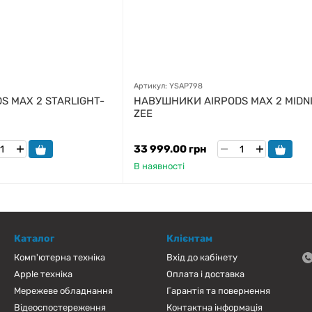
Артикул: YSAP798
 MAX 2 STARLIGHT-
НАВУШНИКИ AIRPODS MAX 2 MIDN
ZEE
33 999.00 грн
В наявності
Каталог
Клієнтам
Комп'ютерна техніка
Вхід до кабінету
Apple техніка
Оплата і доставка
Мережеве обладнання
Гарантія та повернення
Відеоспостереження
Контактна інформація