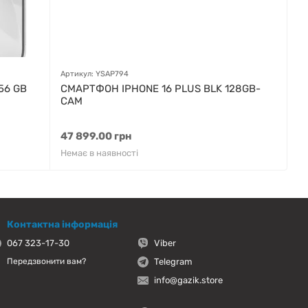
Артикул: YSAP794
56 GB
СМАРТФОН IPHONE 16 PLUS BLK 128GB-
CAM
47 899.00 грн
Немає в наявності
Контактна інформація
067 323-17-30
Viber
Telegram
Передзвонити вам?
info@gazik.store