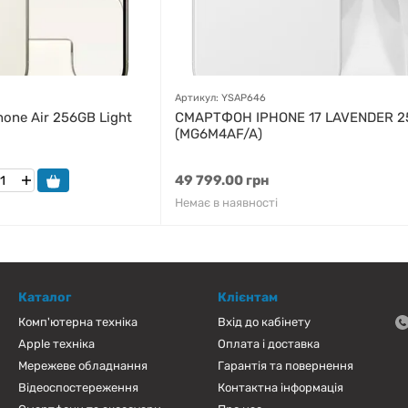
Артикул: YSAP646
one Air 256GB Light
СМАРТФОН IPHONE 17 LAVENDER 2
(MG6M4AF/A)
49 799.00 грн
Немає в наявності
Каталог
Клієнтам
Комп'ютерна техніка
Вхід до кабінету
Apple техніка
Оплата і доставка
Мережеве обладнання
Гарантія та повернення
Відеоспостереження
Контактна інформація