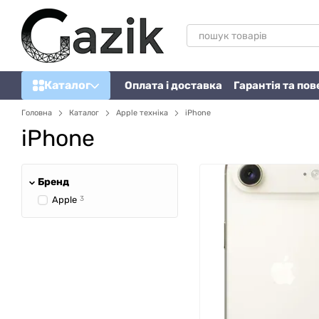
Перейти до основного контенту
Каталог
Оплата і доставка
Гарантія та по
Головна
Каталог
Apple техніка
iPhone
iPhone
Бренд
Apple
3