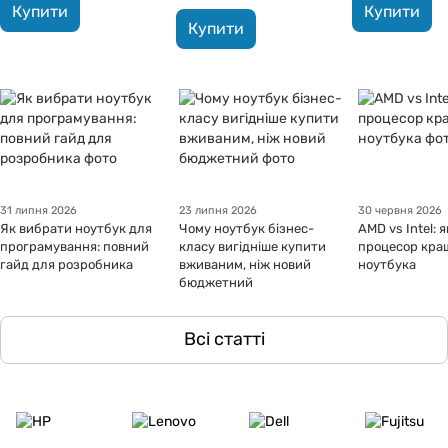
Купити
Купити
Купити
31 липня 2026
23 липня 2026
30 червня 2026
Як вибрати ноутбук для
Чому ноутбук бізнес-
AMD vs Intel: 
програмування: повний
класу вигідніше купити
процесор кра
гайд для розробника
вживаним, ніж новий
ноутбука
бюджетний
Всі статті