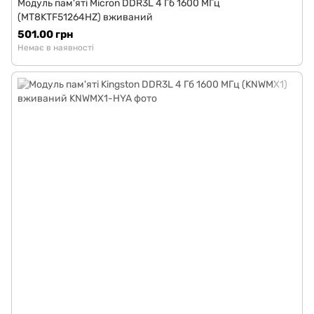
Модуль пам'яті Micron DDR3L 4 Гб 1600 МГц
(MT8KTF51264HZ) вживаний
501.00 грн
Немає в наявності