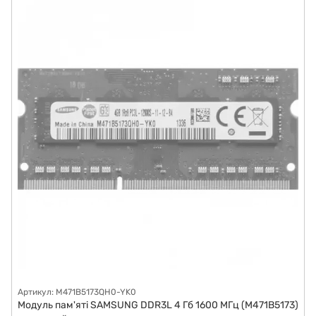
Артикул: M471B5173QH0-YK0
Модуль пам'яті SAMSUNG DDR3L 4 Гб 1600 МГц (M471B5173)