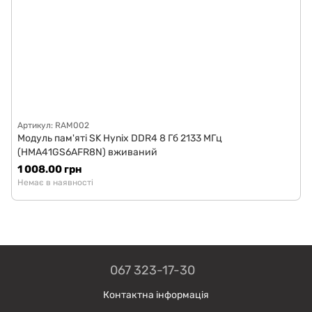
Артикул: RAM002
Модуль пам'яті SK Hynix DDR4 8 Гб 2133 МГц
(HMA41GS6AFR8N) вживаний
1 008.00 грн
Немає в наявності
067 323-17-30
Контактна інформація