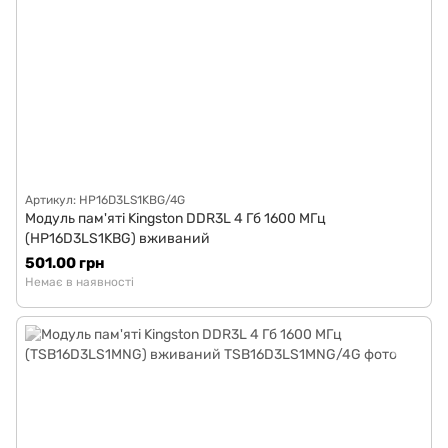
Артикул: HP16D3LS1KBG/4G
Модуль пам'яті Kingston DDR3L 4 Гб 1600 МГц
(HP16D3LS1KBG) вживаний
501.00 грн
Немає в наявності