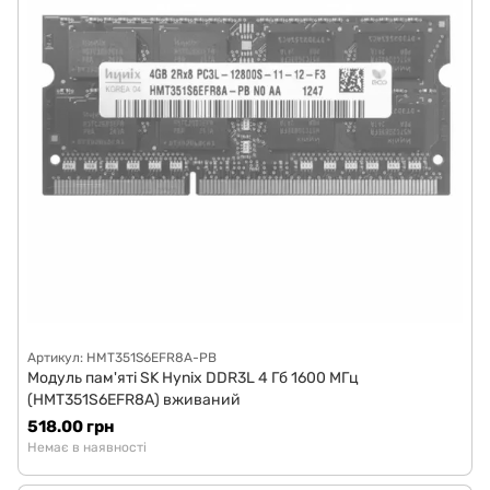
Артикул: HMT351S6EFR8A-PB
Модуль пам'яті SK Hynix DDR3L 4 Гб 1600 МГц
(HMT351S6EFR8A) вживаний
518.00 грн
Немає в наявності