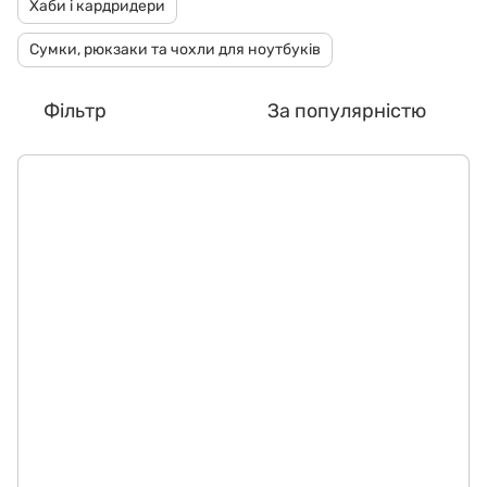
Хаби і кардридери
Сумки, рюкзаки та чохли для ноутбуків
Фільтр
За популярністю