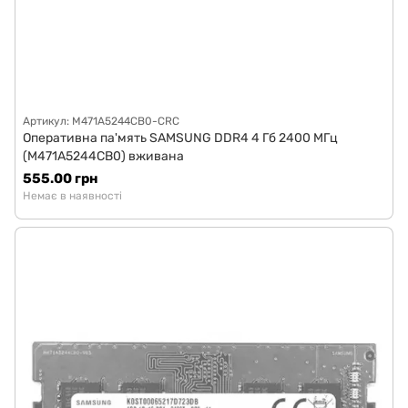
Артикул: M471A5244CB0-CRC
Оперативна па'мять SAMSUNG DDR4 4 Гб 2400 МГц
(M471A5244CB0) вживана
555.00 грн
Немає в наявності