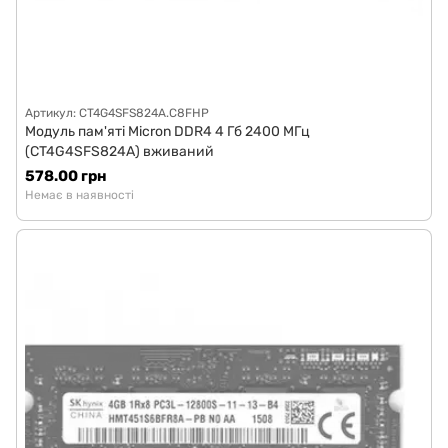
Артикул: CT4G4SFS824A.C8FHP
Модуль пам'яті Micron DDR4 4 Гб 2400 МГц
(CT4G4SFS824A) вживаний
578.00 грн
Немає в наявності