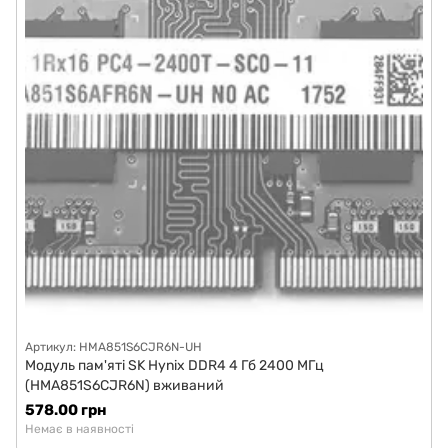
Артикул: HMA851S6CJR6N-UH
Модуль пам'яті SK Hynix DDR4 4 Гб 2400 МГц
(HMA851S6CJR6N) вживаний
578.00 грн
Немає в наявності