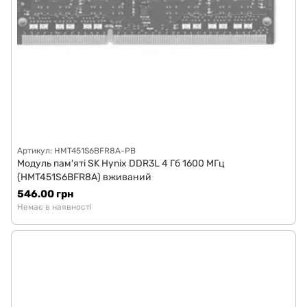
Артикул: HMT451S6BFR8A-PB
Модуль пам'яті SK Hynix DDR3L 4 Гб 1600 МГц
(HMT451S6BFR8A) вживаний
546.00 грн
Немає в наявності