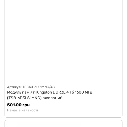
Артикул: TSB16D3LS1MNG/4G
Модуль пам'яті Kingston DDR3L 4 Гб 1600 МГц
(TSB16D3LS1MNG) вживаний
501.00 грн
Немає в наявності