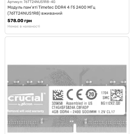
Артикул: 76TT24NUS1R8-4G
Модуль пам'яті Timetec DDR4 4 Гб 2400 МГц
(76TT24NUS1R8) вживаний
578.00 грн
Немає в наявності