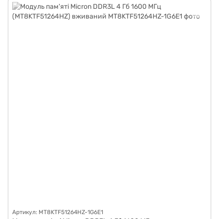
Артикул: MT8KTF51264HZ-1G6E1