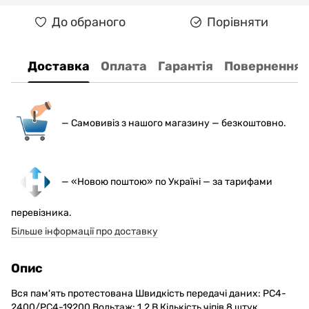
До обраного
Порівняти
Доставка
Оплата
Гарантія
Повернення
— С
амовивіз з нашого магазину — безкоштовно.
— «Новою поштою» по Україні — за тарифами
перевізника.
Більше інформації про доставку
Опис
Вся пам'ять протестована Швидкість передачі даних: PC4-
2400/PC4-19200 Вольтаж: 1.2 В Кількість чіпів 8 штук