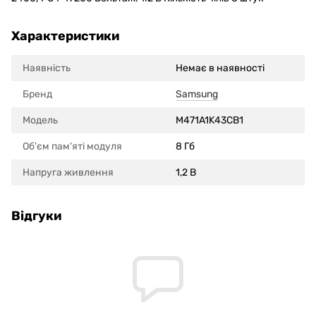
Характеристики
Наявність
Немає в наявності
Бренд
Samsung
Модель
M471A1K43CB1
Об'єм пам'яті модуля
8 Гб
Напруга живлення
1,2 В
Відгуки