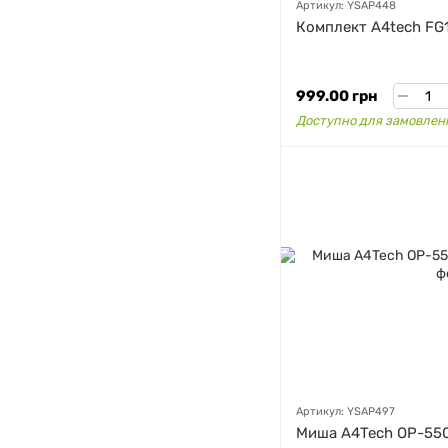
Артикул: YSAP448
Комплект A4tech FG
999.00 грн
Доступно для замовлен
Артикул: YSAP497
Миша A4Tech OP-550