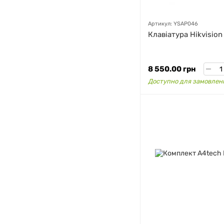
Артикул: YSAP046
Клавіатура Hikvision
8 550.00 грн
Доступно для замовлен