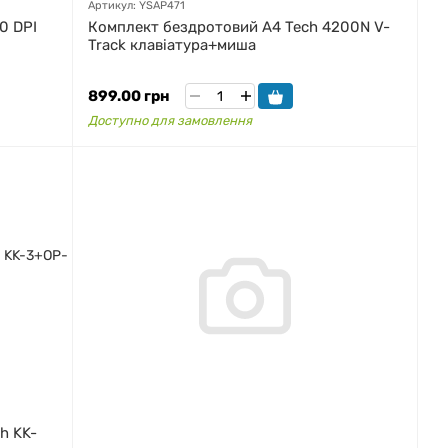
Артикул: YSAP471
0 DPI
Комплект бездротовий A4 Tech 4200N V-
Track клавіатура+миша
899.00 грн
Доступно для замовлення
h KK-