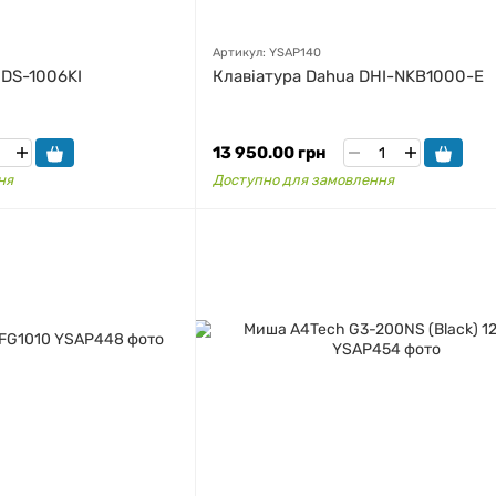
Артикул: YSAP140
 DS-1006KI
Клавіатура Dahua DHI-NKB1000-E
13 950.00 грн
ня
Доступно для замовлення