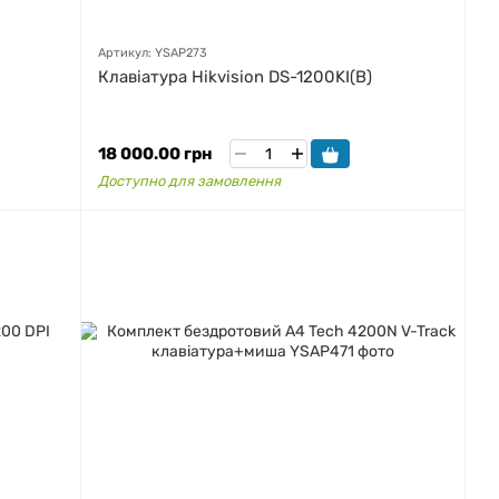
Артикул: YSAP273
Клавіатура Hikvision DS-1200KI(B)
18 000.00 грн
Доступно для замовлення