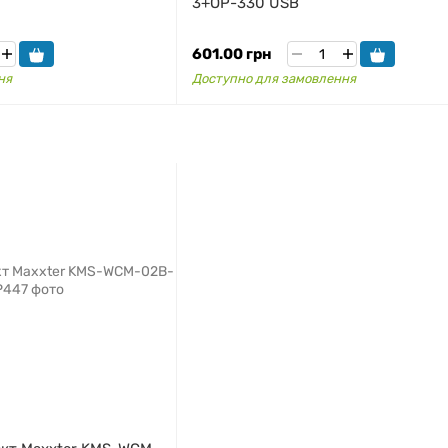
3+OP-330 USB
601.00 грн
ня
Доступно для замовлення