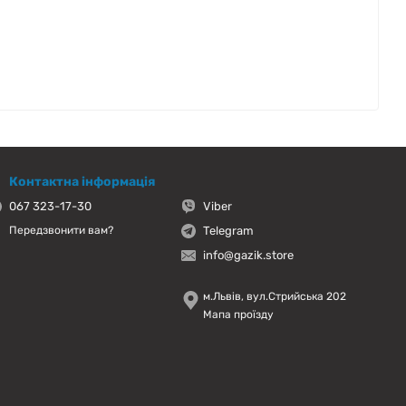
Контактна інформація
067 323-17-30
Viber
Telegram
Передзвонити вам?
info@gazik.store
м.Львів, вул.Стрийська 202
Мапа проїзду