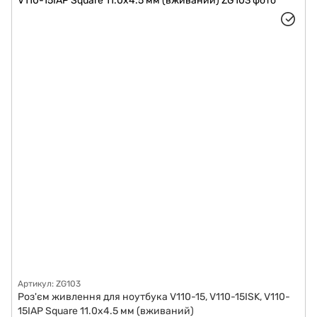
Артикул: ZG103
Роз'єм живлення для ноутбука V110-15, V110-15ISK, V110-
15IAP Square 11.0x4.5 мм (вживаний)