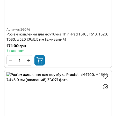
Артикул: ZG096
Роз'єм живлення для ноутбука ThinkPad T510i, T510, T520,
T530, W520 7.9x5.5 мм (вживаний)
171.00 грн
В наявності