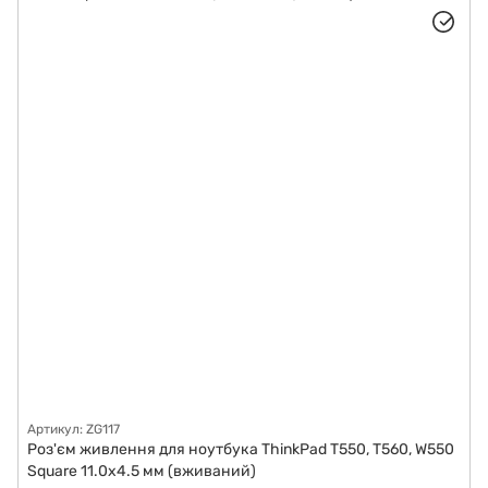
Артикул: ZG117
Роз'єм живлення для ноутбука ThinkPad T550, T560, W550
Square 11.0x4.5 мм (вживаний)