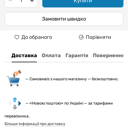
Купити
Замовити швидко
До обраного
Порівняти
Доставка
Оплата
Гарантія
Повернення
— С
амовивіз з нашого магазину — безкоштовно.
— «Новою поштою» по Україні — за тарифами
перевізника.
Більше інформації про доставку