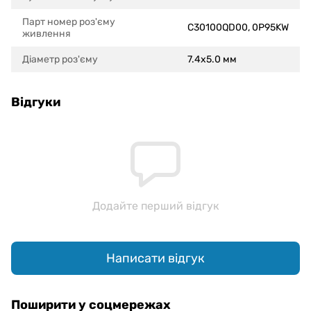
Парт номер роз'єму
C30100QD00, 0P95KW
живлення
Діаметр роз'єму
7.4x5.0 мм
Відгуки
Додайте перший відгук
Написати відгук
Поширити у соцмережах