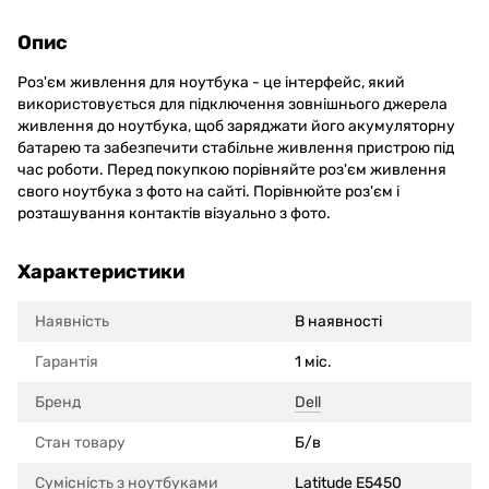
Опис
Роз'єм живлення для ноутбука - це інтерфейс, який
використовується для підключення зовнішнього джерела
живлення до ноутбука, щоб заряджати його акумуляторну
батарею та забезпечити стабільне живлення пристрою під
час роботи. Перед покупкою порівняйте роз'єм живлення
свого ноутбука з фото на сайті. Порівнюйте роз'єм і
розташування контактів візуально з фото.
Характеристики
Наявність
В наявності
Гарантія
1 міс.
Бренд
Dell
Стан товару
Б/в
Сумісність з ноутбуками
Latitude E5450