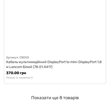
Артикул: CB005
Кабель мультимедійний DisplayPort to mini-DisplayPort 1,8
м Lancom Білий (78.01.4417)
370.00 грн
Немає в наявності
Показати ще 8 товарів