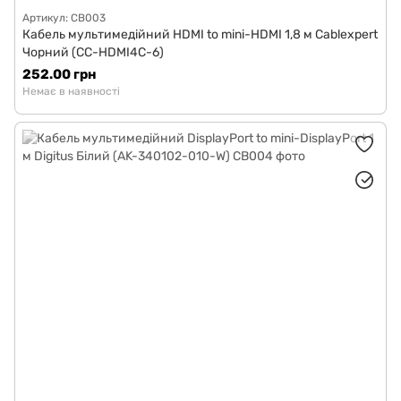
Артикул: CB003
Кабель мультимедійний HDMI to mini-HDMI 1,8 м Cablexpert
Чорний (CC-HDMI4С-6)
252.00 грн
Немає в наявності