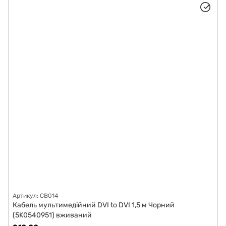
Артикул: CB014
Кабель мультимедійний DVI to DVI 1,5 м Чорний
(5K0540951) вживаний