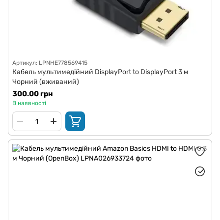
Артикул: LPNHE778569415
Кабель мультимедійний DisplayPort to DisplayPort 3 м
Чорний (вживаний)
300.00 грн
В наявності