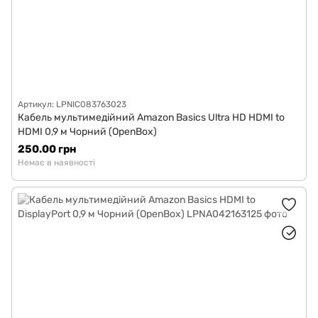
Артикул: LPNIC083763023
Кабель мультимедійний Amazon Basics Ultra HD HDMI to
HDMI 0,9 м Чорний (OpenBox)
250.00 грн
Немає в наявності