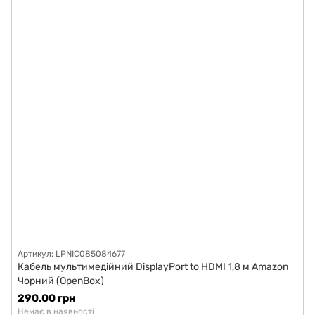
Артикул: LPNIC085084677
Кабель мультимедійний DisplayPort to HDMI 1,8 м Amazon
Чорний (OpenBox)
290.00 грн
Немає в наявності