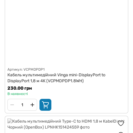
Артикул: VCPMDPDP1
Кабель мультимедійний Vinga mini-DisplayPort to
DisplayPort 1,8 м 4K (VCPMDPDP1.8WH)
230.00 грн
В наявності