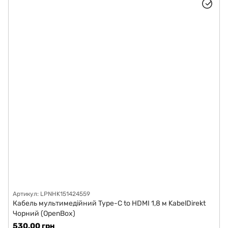
Артикул: LPNHK151424559
Кабель мультимедійний Type-C to HDMI 1,8 м KabelDirekt
Чорний (OpenBox)
530.00 грн