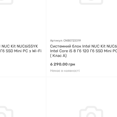
Артикул: CNB0723319
l NUC Kit NUC6i5SYK
Системний блок Intel NUC Kit NUC
0 Гб SSD Mini PC з Wi-Fi
Intel Core i5 8 Гб 120 Гб SSD Mini PC
( Клас A)
6 290.00 грн
Немає в наявності