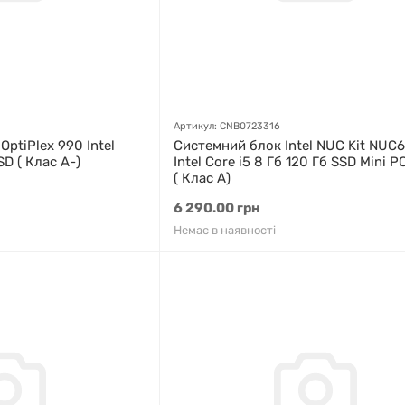
Артикул: CNB0723316
OptiPlex 990 Intel
Системний блок Intel NUC Kit NUC
SD ( Клас A-)
Intel Core i5 8 Гб 120 Гб SSD Mini PC
( Клас A)
6 290.00 грн
Немає в наявності