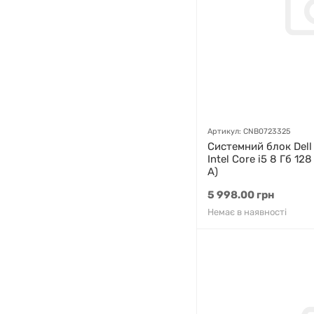
Артикул: CNB0723325
Системний блок Dell 
Intel Core i5 8 Гб 12
A)
5 998.00 грн
Немає в наявності