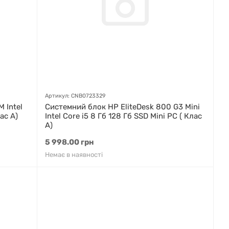
Артикул: CNB0723329
 Intel
Системний блок HP EliteDesk 800 G3 Mini
ас A)
Intel Core i5 8 Гб 128 Гб SSD Mini PC ( Клас
A)
5 998.00 грн
Немає в наявності