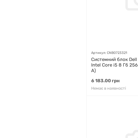
Артикул: CNB0723321
Системний блок Dell 
Intel Core i5 8 Гб 25
A)
6 183.00 грн
Немає в наявності