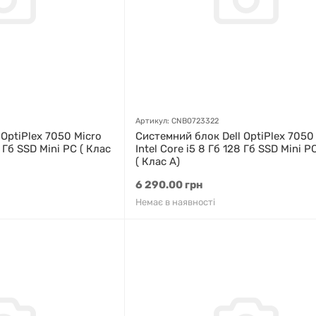
Артикул: CNB0723322
OptiPlex 7050 Micro
Системний блок Dell OptiPlex 7050
6 Гб SSD Mini PC ( Клас
Intel Core i5 8 Гб 128 Гб SSD Mini PC
( Клас A)
6 290.00 грн
Немає в наявності