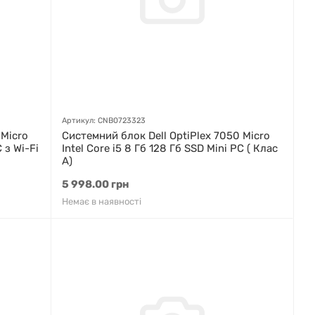
Артикул: CNB0723323
 Micro
Системний блок Dell OptiPlex 7050 Micro
 з Wi-Fi
Intel Core i5 8 Гб 128 Гб SSD Mini PC ( Клас
A)
5 998.00 грн
Немає в наявності