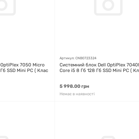
Артикул: CNB0723324
OptiPlex 7050 Micro
Системний блок Dell OptiPlex 7040M
8 Гб SSD Mini PC ( Клас
Core i5 8 Гб 128 Гб SSD Mini PC ( Кл
5 998.00 грн
Немає в наявності