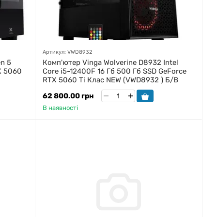
Артикул: VWD8932
n 5
Комп'ютер Vinga Wolverine D8932 Intel
X 5060
Core i5-12400F 16 Гб 500 Гб SSD GeForce
RTX 5060 Ti Клас NEW (VWD8932 ) Б/В
62 800.00 грн
В наявності