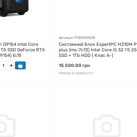
Артикул: PTB10221525
 D9154 Intel Core
Системний блок ExpertPC H310M P
1 Тб SSD GeForce RTX
plus (ms-7c13) Intel Core i5 32 Гб 2
9154) Б/В
SSD + 1Tb HDD ( Клас A-)
15 500.00 грн
Немає в наявності