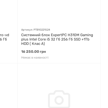
Артикул: PTB10221524
ro-vd
Системний блок ExpertPC H310M Gaming
56 Гб
plus Intel Core i5 32 Гб 256 Гб SSD +1Tb
HDD ( Клас A)
16 250.00 грн
Немає в наявності