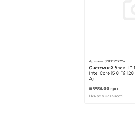
Артикул: CNB0723326
Системний блок HP E
Intel Core i5 8 Гб 12
A)
5 998.00 грн
Немає в наявності