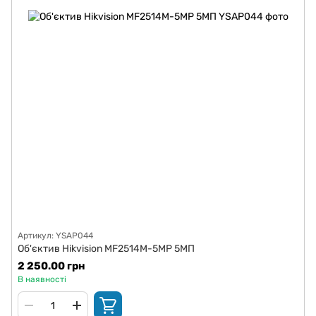
Артикул: YSAP044
Об'єктив Hikvision MF2514M-5MP 5МП
2 250.00 грн
В наявності