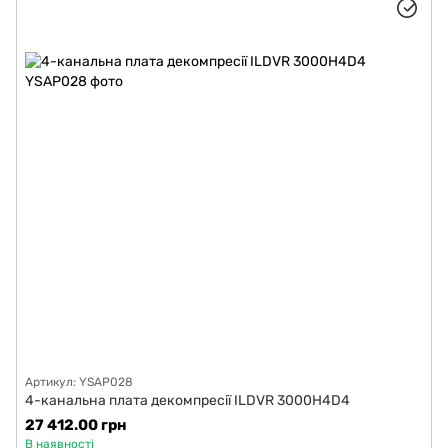
Артикул: YSAP028
4-канальна плата декомпресії ILDVR 3000H4D4
27 412.00 грн
В наявності