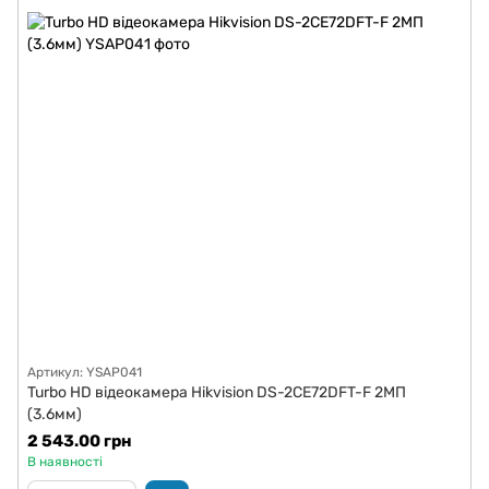
Артикул: YSAP041
Turbo HD відеокамера Hikvision DS-2CE72DFT-F 2МП
(3.6мм)
2 543.00 грн
В наявності