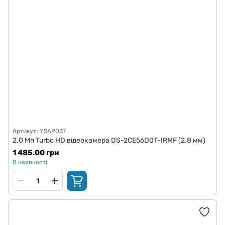
Артикул: YSAP037
2.0 Мп Turbo HD відеокамера DS-2CE56D0T-IRMF (2.8 мм)
1 485.00 грн
В наявності