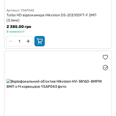
Артикул: YSAP042
Turbo HD відеокамера Hikvision DS-2CE10DFT-F 2МП
(3.6мм)
2 385.00 грн
В наявності