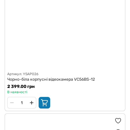
Артикул: YSAP026
Чорно-біла корпусні відеокамера VC56BS-12
2 399.00 грн
В наявності