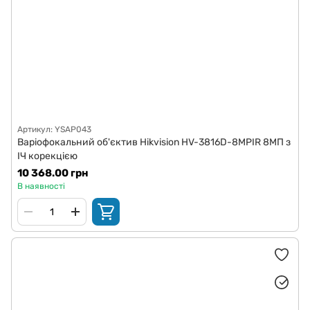
Артикул: YSAP043
Варіофокальний об'єктив Hikvision HV-3816D-8MPIR 8МП з
ІЧ корекцією
10 368.00 грн
В наявності