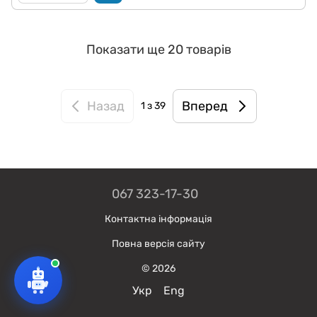
Показати ще 20 товарів
Назад
Вперед
1
з 39
067 323-17-30
Контактна інформація
Повна версія сайту
© 2026
Укр
Eng