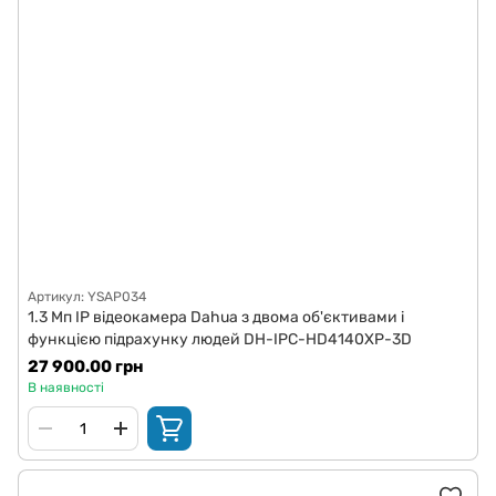
Артикул: YSAP034
1.3 Мп IP відеокамера Dahua з двома об'єктивами і
функцією підрахунку людей DH-IPC-HD4140XP-3D
27 900.00 грн
В наявності