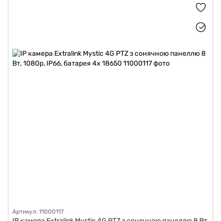
Артикул: 11000117
IP камера Extralink Mystic 4G PTZ з сонячною панеллю 8 Вт,