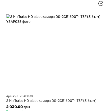
Артикул: YSAP038
2 Мп Turbo HD відеокамера DS-2CE16D0T-IT5F (3.6 мм)
2 030.00 грн