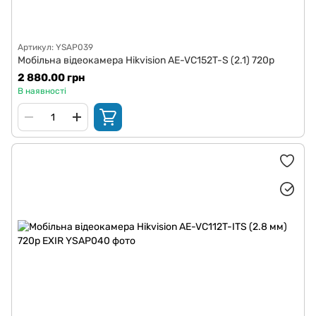
Артикул: YSAP039
Мобільна відеокамера Hikvision AE-VC152T-S (2.1) 720p
2 880.00 грн
В наявності