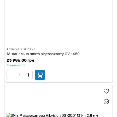
Артикул: YSAP030
16-канальна плата відеозахвату GV-1480
23 986.00 грн
В наявності