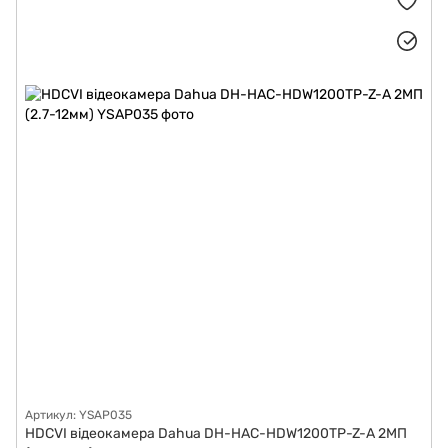
Артикул: YSAP035
HDCVI відеокамера Dahua DH-HAC-HDW1200TP-Z-A 2МП