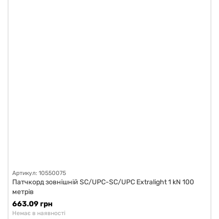
Артикул: 10550075
Патчкорд зовнішній SC/UPC-SC/UPC Extralight 1 kN 100
метрів
663.09 грн
Немає в наявності