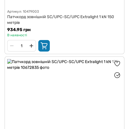
Артикул: 10479003
Патчкорд зовнішній SC/UPC-SC/UPC Extralight 1 kN 150
метрів
934.95 грн
В наявності