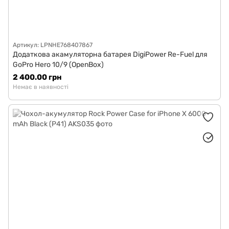
Артикул: LPNHE768407867
Додаткова акамуляторна батарея DigiPower Re-Fuel для
GoPro Hero 10/9 (OpenBox)
2 400.00 грн
Немає в наявності