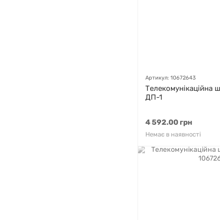
Артикул: 10672643
Телекомунікаційна 
ДП-1
4 592.00 грн
Немає в наявності