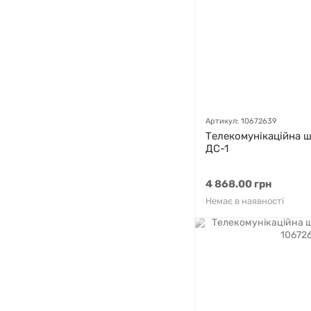
Артикул: 10672639
Телекомунікаційна 
ДС-1
4 868.00 грн
Немає в наявності