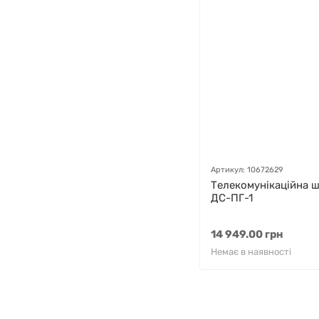
Артикул: 10672629
Телекомунікаційна 
ДС-ПГ-1
14 949.00 грн
Немає в наявності