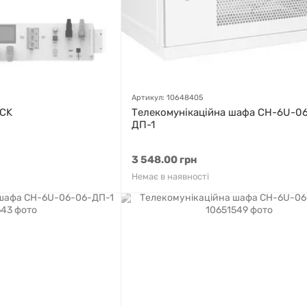
Артикул: 10648405
ACK
Телекомунікаційна шафа СН-6U-0
ДП-1
3 548.00 грн
Немає в наявності