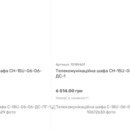
Артикул: 10189601
шафа СН-15U-06-06-
Телекомунікаційна шафа СН-15U-0
ДС-1
6 514.00 грн
Немає в наявності