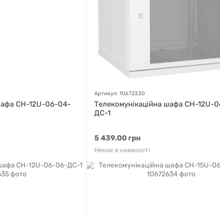
Артикул: 10672330
шафа СН-12U-06-04-
Телекомунікаційна шафа СН-12U-0
ДС-1
5 439.00 грн
Немає в наявності