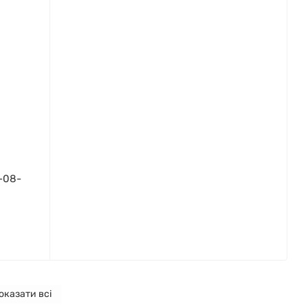
-08-
оказати всі