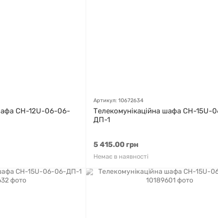
Артикул: 10672634
шафа СН-12U-06-06-
Телекомунікаційна шафа СН-15U-0
ДП-1
5 415.00 грн
Немає в наявності