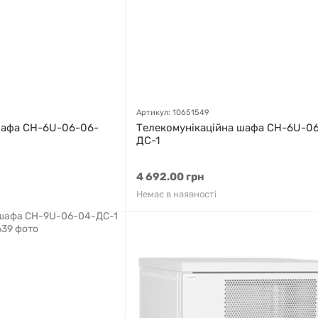
Артикул: 10651549
шафа СН-6U-06-06-
Телекомунікаційна шафа СН-6U-0
ДС-1
4 692.00 грн
Немає в наявності