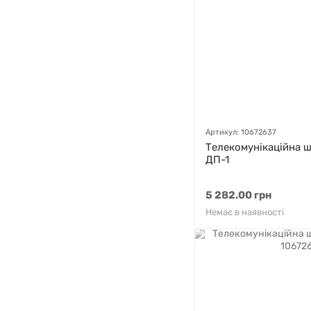
Артикул: 10672637
Телекомунікаційна 
ДП-1
5 282.00 грн
Немає в наявності