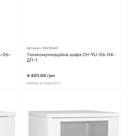
Артикул: 10672640
6-06-
Телекомунікаційна шафа СН-9U-06-04-
ДП-1
4 401.00 грн
Немає в наявності