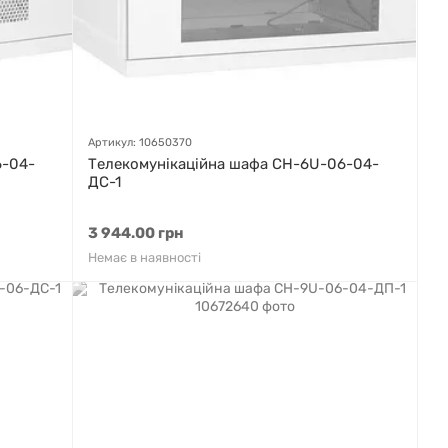
Артикул: 10650370
6-04-
Телекомунікаційна шафа СН-6U-06-04-
ДС-1
3 944.00 грн
Немає в наявності