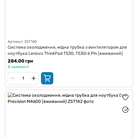
Артикул: ZST140
Система охолодження, мідна трубка з вентилятором для
ноутбука Lenovo ThinkPad T530, T530i 6 Pin (вживаний)
284.00 грн
В наявності