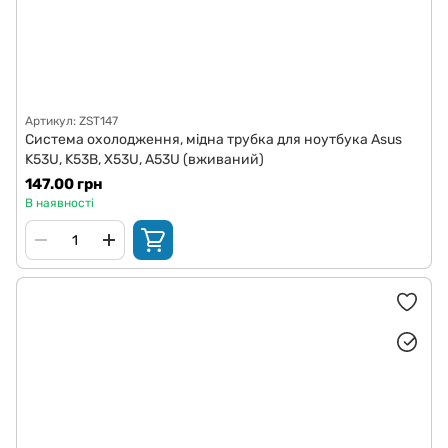
Артикул: ZST147
Система охолодження, мідна трубка для ноутбука Asus
K53U, K53B, X53U, A53U (вживаний)
147.00 грн
В наявності