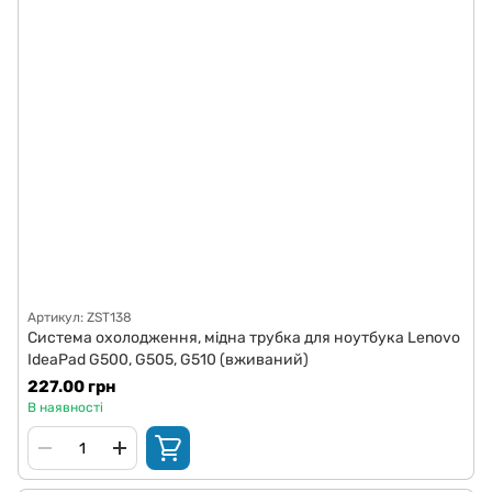
Артикул: ZST138
Система охолодження, мідна трубка для ноутбука Lenovo
IdeaPad G500, G505, G510 (вживаний)
227.00 грн
В наявності