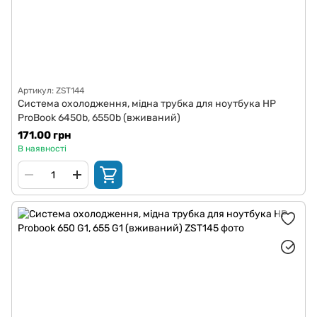
Артикул: ZST144
Система охолодження, мідна трубка для ноутбука HP
ProBook 6450b, 6550b (вживаний)
171.00 грн
В наявності