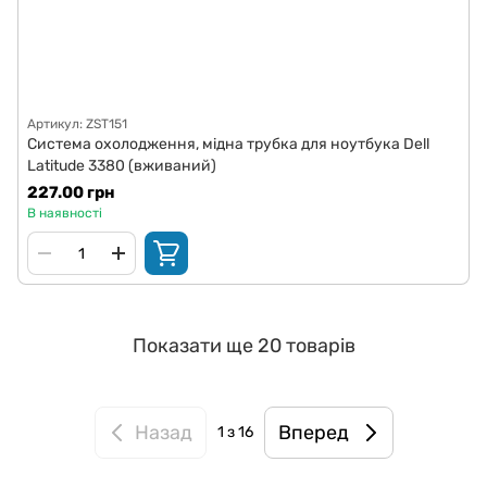
Артикул: ZST151
Система охолодження, мідна трубка для ноутбука Dell
Latitude 3380 (вживаний)
227.00 грн
В наявності
Показати ще 20 товарів
Назад
Вперед
1
з 16