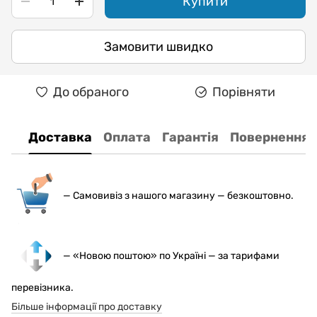
Купити
Замовити швидко
До обраного
Порівняти
Доставка
Оплата
Гарантія
Повернення
— С
амовивіз з нашого магазину — безкоштовно.
— «Новою поштою» по Україні — за тарифами
перевізника.
Більше інформації про доставку