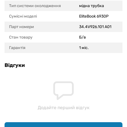
Тип системи охолодження
мідна трубка
Сумісні моделi
EliteBook 6930P
Парт номери
34.4V926.101 A01
Стан товару
Б/в
Гарантія
1 міс.
Відгуки
Додайте перший відгук