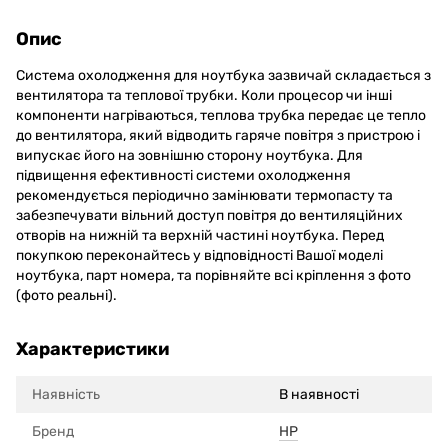
Опис
Система охолодження для ноутбука зазвичай складається з
вентилятора та теплової трубки. Коли процесор чи інші
компоненти нагріваються, теплова трубка передає це тепло
до вентилятора, який відводить гаряче повітря з пристрою і
випускає його на зовнішню сторону ноутбука. Для
підвищення ефективності системи охолодження
рекомендується періодично замінювати термопасту та
забезпечувати вільний доступ повітря до вентиляційних
отворів на нижній та верхній частині ноутбука. Перед
покупкою переконайтесь у відповідності Вашої моделі
ноутбука, парт номера, та порівняйте всі кріплення з фото
(фото реальні).
Характеристики
Наявність
В наявності
Бренд
HP