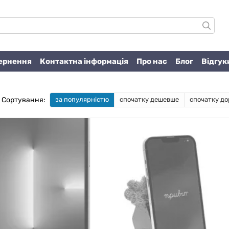
вернення
Контактна інформація
Про нас
Блог
Відгук
Сортування:
за популярністю
спочатку дешевше
спочатку до