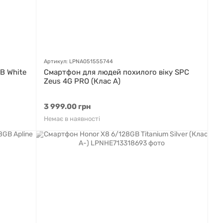
Артикул: LPNA051555744
B White
Смартфон для людей похилого віку SPC
Zeus 4G PRO (Клас A)
3 999.00 грн
Немає в наявності