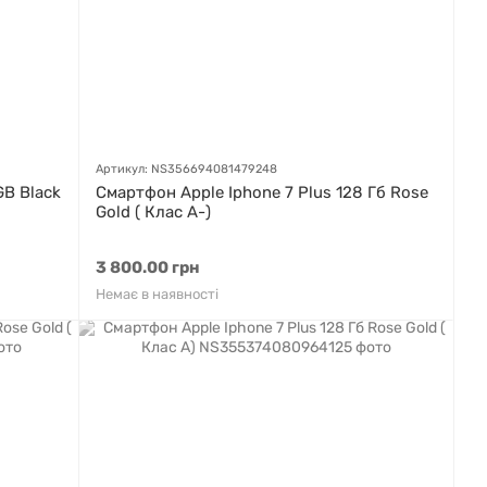
Артикул: NS356694081479248
B Black
Смартфон Apple Iphone 7 Plus 128 Гб Rose
Gold ( Клас A-)
3 800.00 грн
Немає в наявності