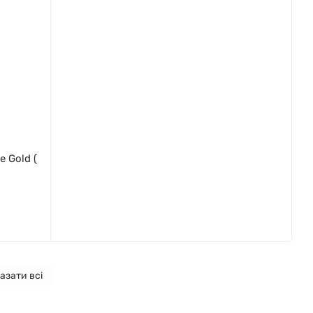
e Gold (
азати всі