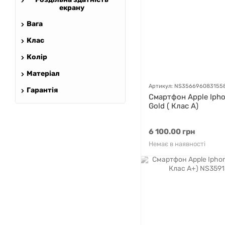
екрану
Вага
Клас
Колір
Матеріал
Артикул: NS356696083155
Гарантія
Смартфон Apple Ipho
Gold ( Клас A)
6 100.00 грн
Немає в наявності