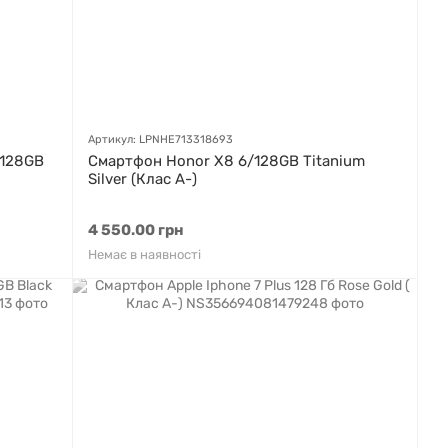
Артикул: LPNHE713318693
 128GB
Смартфон Honor X8 6/128GB Titanium
Silver (Клас A-)
4 550.00 грн
Немає в наявності