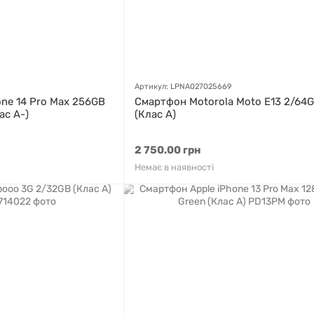
Артикул: LPNA027025669
ne 14 Pro Max 256GB
Смартфон Motorola Moto E13 2/64G
ас A-)
(Клас A)
2 750.00 грн
Немає в наявності