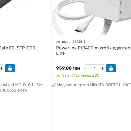
Артикул: 10672815
Gate EC-SFP1000-
Powerline PL7400 mikrotik адапте
Line
959.00 грн
м.Львів, Стрийська 202