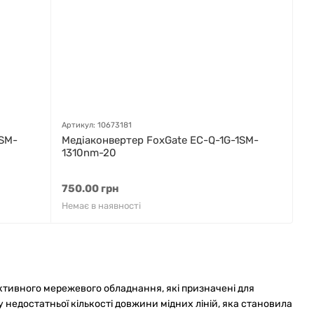
Артикул: 10673181
1SM-
Медіаконвертер FoxGate EC-Q-1G-1SM-
1310nm-20
750.00 грн
Немає в наявності
ктивного мережевого обладнання, які призначені для
 недостатньої кількості довжини мідних ліній, яка становила