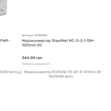
Артикул: 10188383
р PWR-
Медіаконвертер Step4Net MC-D-0,1-1SM-
1550nm-20
366.00 грн
Немає в наявності