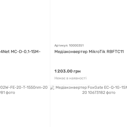
Артикул: 10000351
4Net MC-D-0,1-1SM-
Медіаконвертер MikroTik RBFTC11
1 203.00 грн
Немає в наявності