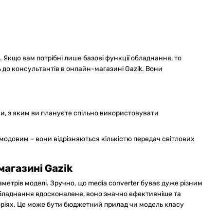
 Якщо вам потрібні лише базові функції обладнання, то
 до консультантів в онлайн-магазині Gazik. Вони
и, з яким ви плануєте спільно використовувати
модовим – вони відрізняються кількістю передач світлових
магазині Gazik
метрів моделі. Зручно, що media converter буває дуже різним
обладнання вдосконалене, воно значно ефективніше та
егоріях. Це може бути бюджетний прилад чи модель класу