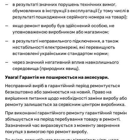
в результаті значних порушень технічних вимог,
обумовлених в інструкції з експлуатації (у тому числі в
результаті пошкодження серійного номера на товарі);
якщо ремонт виробу був здійснений особою, не
уповноваженою виробником або магазином;
в результаті неправильного підключення, а також
нестабільності електромережі, які перевищують
встановлені українським стандартом норми;
через значний негативний вплив навколишнього
середовища (природних явищ).
Увага! Гарантія не поширюється на аксесуари.
Несправний виріб в гарантійний період ремонтується
безкоштовно або замінюється на новий. Право на
вирішення питання щодо необхідності заміни виробу або
ремонту залишається за сервісним центром виробника.
При виконанні гарантійного ремонту гарантійний термін
збільшується на період перебування товару в ремонті.
Зазначений час вираховується з моменту звернення
покупця з вимогою про ремонт виробу.