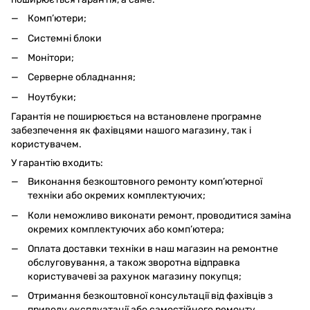
Комп’ютери;
Системні блоки
Монітори;
Серверне обладнання;
Ноутбуки;
Гарантія не поширюється на встановлене програмне
забезпечення як фахівцями нашого магазину, так і
користувачем.
У гарантію входить:
Виконання безкоштовного ремонту комп’ютерної
техніки або окремих комплектуючих;
Коли неможливо виконати ремонт, проводитися заміна
окремих комплектуючих або комп’ютера;
Оплата доставки техніки в наш магазин на ремонтне
обслуговування, а також зворотна відправка
користувачеві за рахунок магазину покупця;
Отримання безкоштовної консультації від фахівців з
приводу експлуатації або самостійного ремонту