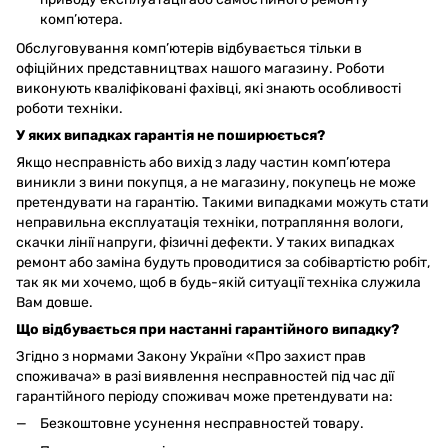
комп’ютера.
Обслуговування комп’ютерів відбувається тільки в
офіційних представництвах нашого магазину. Роботи
виконують кваліфіковані фахівці, які знають особливості
роботи техніки.
У яких випадках гарантія не поширюється?
Якщо несправність або вихід з ладу частин комп’ютера
виникли з вини покупця, а не магазину, покупець не може
претендувати на гарантію. Такими випадками можуть стати
неправильна експлуатація техніки, потрапляння вологи,
скачки лінії напруги, фізичні дефекти. У таких випадках
ремонт або заміна будуть проводитися за собівартістю робіт,
так як ми хочемо, щоб в будь-якій ситуації техніка служила
Вам довше.
Що відбувається при настанні гарантійного випадку?
Згідно з нормами Закону України «Про захист прав
споживача» в разі виявлення несправностей під час дії
гарантійного періоду споживач може претендувати на:
Безкоштовне усунення несправностей товару.