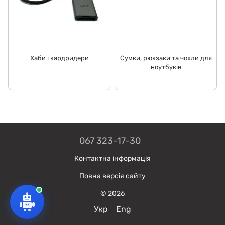
Хаби і кардридери
Сумки, рюкзаки та чохли для
ноутбуків
067 323-17-30
Контактна інформація
Повна версія сайту
© 2026
Укр
Eng