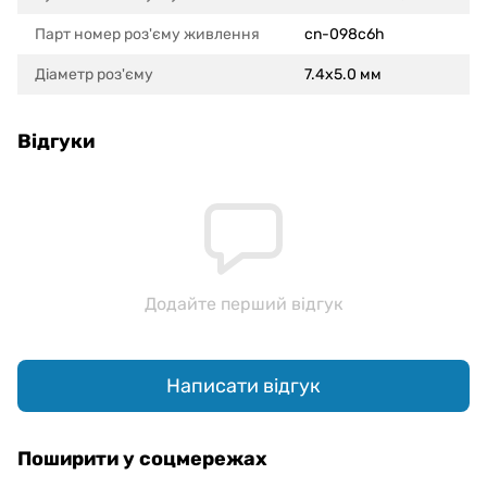
Парт номер роз'єму живлення
cn-098c6h
Діаметр роз'єму
7.4x5.0 мм
Відгуки
Додайте перший відгук
Написати відгук
Поширити у соцмережах