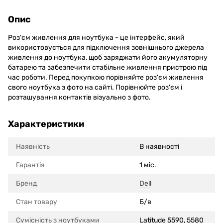
Опис
Роз'єм живлення для ноутбука - це інтерфейс, який
використовується для підключення зовнішнього джерела
живлення до ноутбука, щоб заряджати його акумуляторну
батарею та забезпечити стабільне живлення пристрою під
час роботи. Перед покупкою порівняйте роз'єм живлення
свого ноутбука з фото на сайті. Порівнюйте роз'єм і
розташування контактів візуально з фото.
Характеристики
Наявність
В наявності
Гарантія
1 міс.
Бренд
Dell
Стан товару
Б/в
Сумісність з ноутбуками
Latitude 5590, 5580