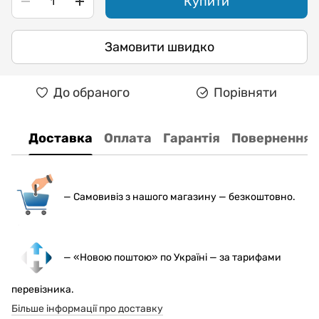
Купити
Замовити швидко
До обраного
Порівняти
Доставка
Оплата
Гарантія
Повернення
— С
амовивіз з нашого магазину — безкоштовно.
— «Новою поштою» по Україні — за тарифами
перевізника.
Більше інформації про доставку